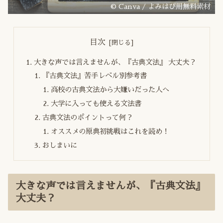
© Canva / よみはぴ用無料素材
目次
大きな声では言えませんが、『古典文法』 大丈夫？
『古典文法』苦手レベル別参考書
高校の古典文法から大嫌いだった人へ
大学に入っても使える文法書
古典文法のポイントって何？
オススメの原典初挑戦はこれを読め！
おしまいに
大きな声では言えませんが、『古典文法』
大丈夫？