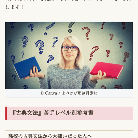
します！
© Canva / よみはぴ用無料素材
『古典文法』苦手レベル別参考書
高校の古典文法から大嫌いだった人へ