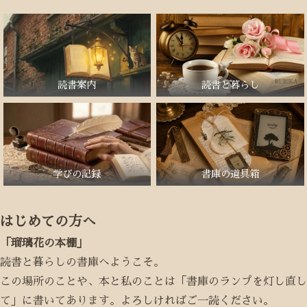
読書案内
読書と暮らし
学びの記録
書庫の道具箱
はじめての方へ
「瑠璃花の本棚」
読書と暮らしの書庫へようこそ。
この場所のことや、本と私のことは「書庫のランプを灯し直し
て」に書いてあります。よろしければご一読ください。