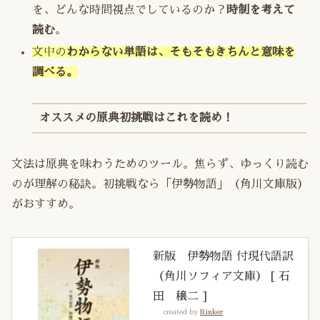
を、どんな時間視点でしているのか？
時制を考えて
読む
。
文中の
わからない単語は、そもそもきちんと意味を
調べる。
オススメの原典初挑戦はこれを読め！
文法は原典を味わうためのツール。焦らず、ゆっくり読む
のが理解の秘訣。初挑戦なら「伊勢物語」（角川文庫版）
がおすすめ。
新版 伊勢物語 付現代語訳
（角川ソフィア文庫） [ 石
田 穣二 ]
created by
Rinker