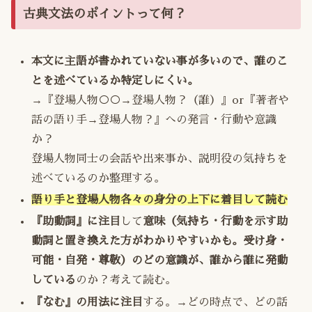
古典文法のポイントって何？
本文に主語が書かれていない事が多いので、誰のこ
とを述べているか特定しにくい。
→『登場人物○○→登場人物？（誰）』or『著者や
話の語り手→登場人物？』への発言・行動や意識
か？
登場人物同士の会話や出来事か、説明役の気持ちを
述べているのか整理する。
語り手と登場人物各々の身分の上下に着目して読む
『助動詞』に注目
して
意味（気持ち・行動を示す助
動詞と置き換えた方がわかりやすいかも。受け身・
可能・自発・尊敬）のどの意識が、誰から誰に発動
している
のか？考えて読む。
『なむ』の用法に注目
する。→どの時点で、どの話