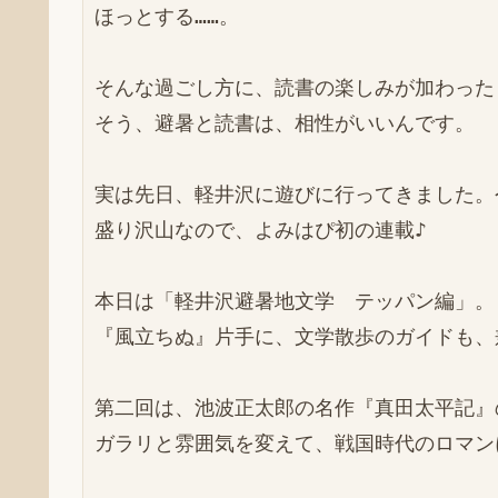
ほっとする……。

そんな過ごし方に、読書の楽しみが加わった
そう、避暑と読書は、相性がいいんです。

実は先日、軽井沢に遊びに行ってきました。
盛り沢山なので、よみはぴ初の連載♪

本日は「軽井沢避暑地文学　テッパン編」。

『風立ちぬ』片手に、文学散歩のガイドも、
第二回は、池波正太郎の名作『真田太平記』
ガラリと雰囲気を変えて、戦国時代のロマン