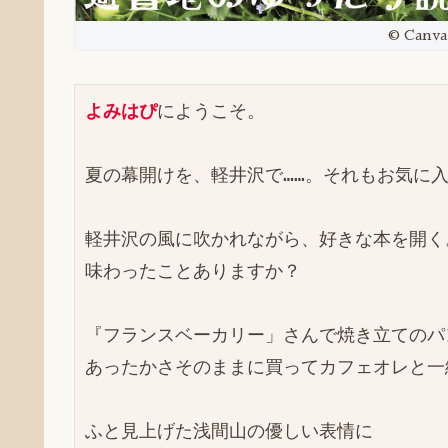
© Can
よみはぴ
にようこそ。

夏の幕開けを、軽井沢で……。それもお気に入
軽井沢の風に吹かれながら、好きな本を開く
味わったことありますか？

『フランスベーカリー」さんで焼き立てのパ
あったかさそのままに買ってカフェオレと一
ふと見上げた浅間山の優しい表情に
