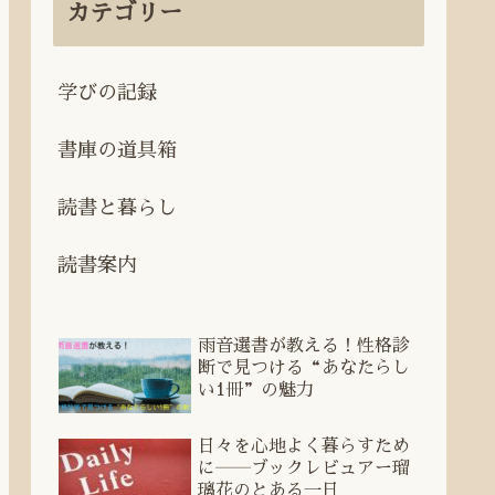
カテゴリー
学びの記録
書庫の道具箱
読書と暮らし
読書案内
雨音選書が教える！性格診
断で見つける“あなたらし
い1冊”の魅力
日々を心地よく暮らすため
に――ブックレビュアー瑠
璃花のとある一日