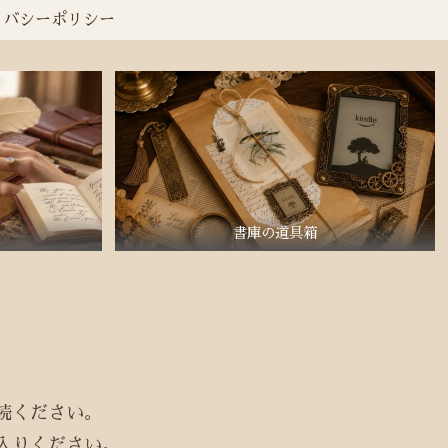
イバシーポリシー
書庫の道具箱
読ください。
入りください。