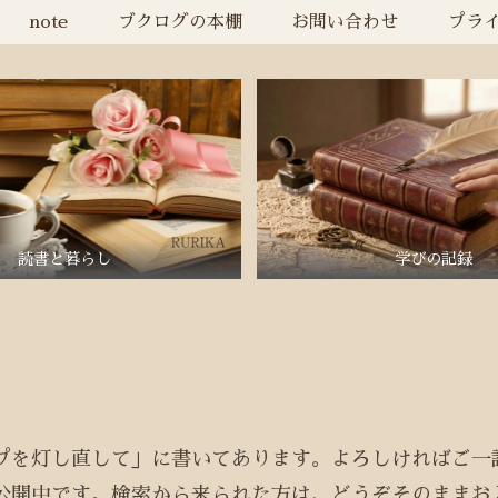
note
ブクログの本棚
お問い合わせ
プラ
読書と暮らし
学びの記録
プを灯し直して」に書いてあります。よろしければご一
公開中です。検索から来られた方は、どうぞそのままお