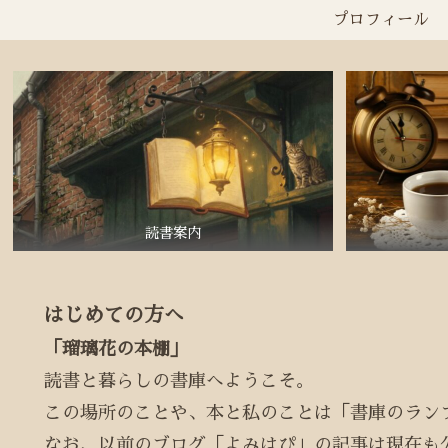
プロフィール
読書案内
はじめての方へ
「瑠璃花の本棚」
読書と暮らしの書庫へようこそ。
この場所のことや、本と私のことは「書庫のラン
なお、以前のブログ「よみはぴ」の記事は現在も