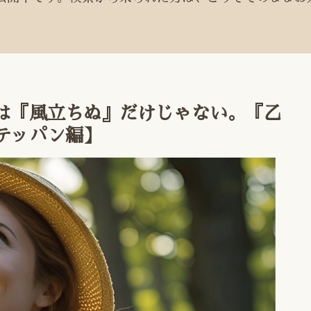
は『風立ちぬ』だけじゃない。『乙
テッパン編】