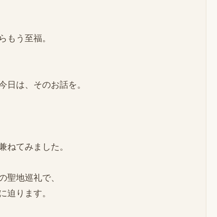
らもう至福。

今日は、そのお話を。

兼ねてみました。

の聖地巡礼で、

に迫ります。
