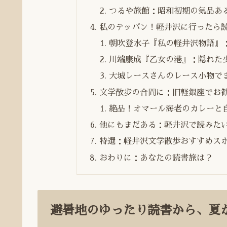
つるや旅館：昭和初期の気品ある宿
私のテッパン！軽井沢に行ったら
朝吹登水子『私の軽井沢物語』
川端康成『乙女の港』：隠れた
大城レースさんのレース小物で
文学散歩の合間に：旧軽銀座でお勧
絶品！オマール海老のカレーと
他にもまだある：軽井沢で読みた
特選：軽井沢文学散歩おすすめス
おわりに：あなたの読書旅は？
避暑地のゆったり読書から、夏