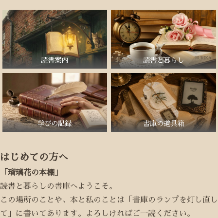
読書案内
読書と暮らし
学びの記録
書庫の道具箱
はじめての方へ
「瑠璃花の本棚」
読書と暮らしの書庫へようこそ。
この場所のことや、本と私のことは「書庫のランプを灯し直し
て」に書いてあります。よろしければご一読ください。