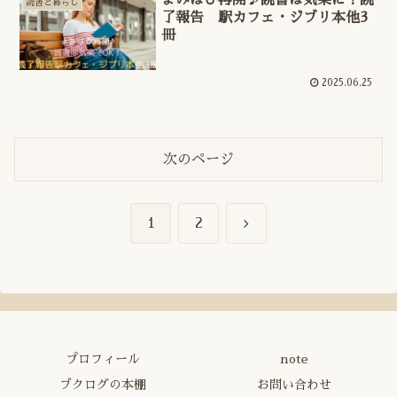
読書と暮らし
了報告 駅カフェ・ジブリ本他3
冊
2025.06.25
次のページ
次
1
2
へ
プロフィール
note
ブクログの本棚
お問い合わせ